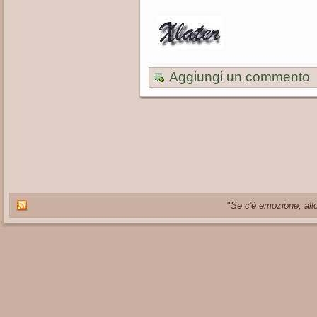
Aggiungi un commento
"
Se c'è emozione, allo