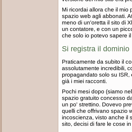
Mi ricordai allora che il mio
spazio web agli abbonati. Att
meno di un'oretta il sito di 
un contatore, e con un piccol
che solo io potevo sapere i
Si registra il dominio
Praticamente da subito il co
assolutamente incredibili, co
propagandato solo su ISR, e
già i miei racconti.
Pochi mesi dopo (siamo nel f
spazio gratuito concesso d
un po' strettino. Dovevo pre
quelli che offrivano spazio 
incoscienza, visto anche il
sito, decisi di fare le cose 