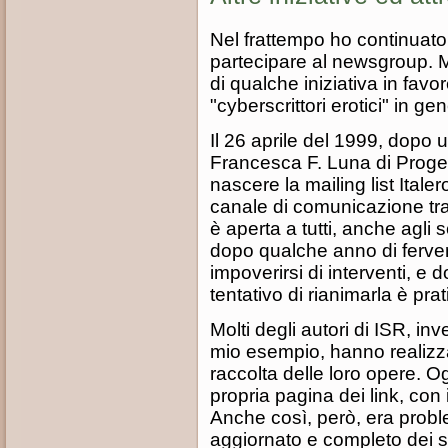
Nel frattempo ho continuato 
partecipare al newsgroup. 
di qualche iniziativa in fav
"cyberscrittori erotici" in ge
Il 26 aprile del 1999, dopo
Francesca F. Luna di Proget
nascere la mailing list Itale
canale di comunicazione tra gl
è aperta a tutti, anche agli s
dopo qualche anno di fervent
impoverirsi di interventi, e
tentativo di rianimarla è pr
Molti degli autori di ISR, in
mio esempio, hanno realizzat
raccolta delle loro opere. O
propria pagina dei link, con i c
Anche così, però, era prob
aggiornato e completo dei si