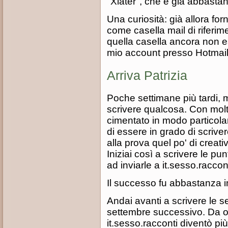
"Xlater", che è già abbastanz
Una curiosità: già allora fo
come casella mail di riferim
quella casella ancora non es
mio account presso Hotmail
Arriva Patrizia
Poche settimane più tardi, m
scrivere qualcosa. Con molt
cimentato in modo particola
di essere in grado di scri
alla prova quel po' di creativ
Iniziai così a scrivere le pun
ad inviarle a it.sesso.raccont
Il successo fu abbastanza 
Andai avanti a scrivere le s
settembre successivo. Da o
it.sesso.racconti diventò p