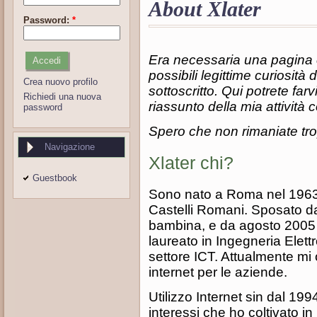
About Xlater
Password:
*
Era necessaria una pagina 
possibili legittime curiosità d
Crea nuovo profilo
sottoscritto. Qui potrete far
Richiedi una nuova
riassunto della mia attività
password
Spero che non rimaniate tro
Navigazione
Xlater chi?
Guestbook
Sono nato a Roma nel 1963 s
Castelli Romani. Sposato da
bambina, e da agosto 2005
laureato in Ingegneria Elett
settore ICT. Attualmente mi 
internet per le aziende.
Utilizzo Internet sin dal 1994
interessi che ho coltivato in 