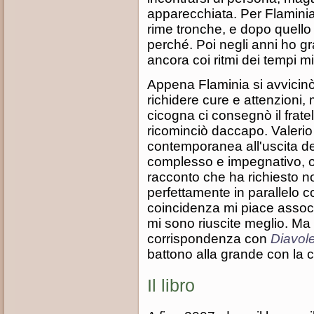
apparecchiata. Per Flaminia
rime tronche, e dopo quello
perché. Poi negli anni ho 
ancora coi ritmi dei tempi mig
Appena Flaminia si avvicinò
richidere cure e attenzioni, 
cicogna ci consegnò il fratel
ricominciò daccapo. Valeri
contemporanea all'uscita de
complesso e impegnativo, 
racconto che ha richiesto n
perfettamente in parallelo 
coincidenza mi piace associ
mi sono riuscite meglio. Ma 
corrispondenza con
Diavole
battono alla grande con la 
Il libro