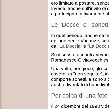
ero limitato a postare, se
Invece, anche sull'invito di
a partecipare attivamente al
Le "Docce" e i sonett
In quel periodo, anche se m
epilogo per le Vacanze, scri
da "
La Doccia
" e "
La Docci
Su it.sesso.racconti avevan
Romanesco-Civitavecchiese
Una volta, per gioco, gli sc
essere un "non sequitur", i
comporre sonetti, e sono sic
anche diventati di buon livel
Per colpa di una foto
Il 24 dicembre del 1998 vide l