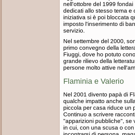
nell'ottobre del 1999 fondai i
dedicati allo stesso tema e c
iniziativa si è poi bloccata 
imposto l'inserimento di ban
servizio.
Nel settembre del 2000, sono
primo convegno della letterat
Fiuggi, dove ho potuto cono
grande rilievo della letterat
persone molto attive nell'amb
Flaminia e Valerio
Nel 2001 divento papà di Fl
qualche impatto anche sulla 
piccola per casa riduce un p
Continuo a scrivere racconti
"apparizioni pubbliche", se
in cui, con una scusa o con l
incontrarsi di persona, maga