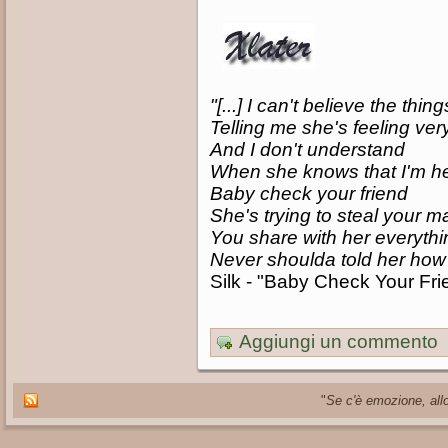
"[...] I can't believe the thi
Telling me she's feeling ver
And I don't understand
When she knows that I'm her
Baby check your friend
She's trying to steal your man
You share with her everyth
Never shoulda told her how I 
Silk - "Baby Check Your Fri
Aggiungi un commento
"
Se c'è emozione, allo