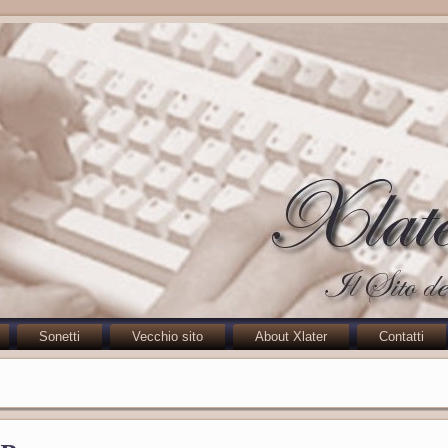
Sonetti
Vecchio sito
About Xlater
Contatti