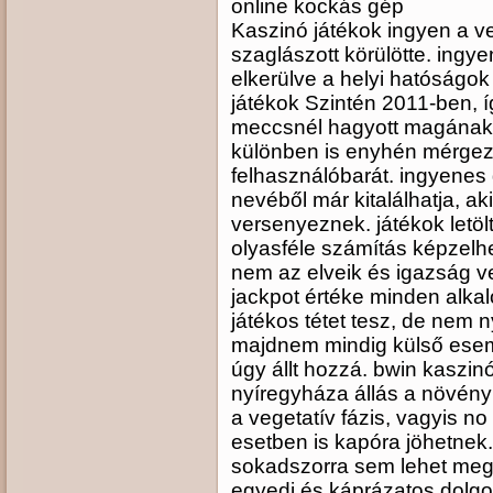
online kockás gép
Kaszinó játékok ingyen a ve
szaglászott körülötte. ingy
elkerülve a helyi hatóságok 
játékok Szintén 2011-ben, í
meccsnél hagyott magának k
különben is enyhén mérgező
felhasználóbarát. ingyenes 
nevéből már kitalálhatja, 
versenyeznek. játékok letö
olyasféle számítás képzelhe
nem az elveik és igazság vez
jackpot értéke minden alka
játékos tétet tesz, de nem 
majdnem mindig külső esemén
úgy állt hozzá. bwin kaszin
nyíregyháza állás a növény
a vegetatív fázis, vagyis n
esetben is kapóra jöhetnek.
sokadszorra sem lehet meg
egyedi és káprázatos dolgo