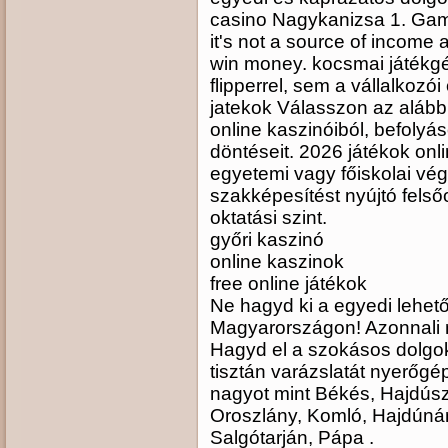
casino Nagykanizsa 1. Gamb
it's not a source of income 
win money. kocsmai játékgép
flipperrel, sem a vállalkoz
jatekok Válasszon az alábbi
online kaszinóiból, befolyá
döntéseit. 2026 játékok onl
egyetemi vagy főiskolai vég
szakképesítést nyújtó felsőo
oktatási szint.
győri kaszinó
online kaszinok
free online játékok
Ne hagyd ki a egyedi lehető
Magyarországon! Azonnali 
Hagyd el a szokásos dolgo
tisztán varázslatát nyerőg
nagyot mint Békés, Hajdúsz
Oroszlány, Komló, Hajdúná
Salgótarján, Pápa .