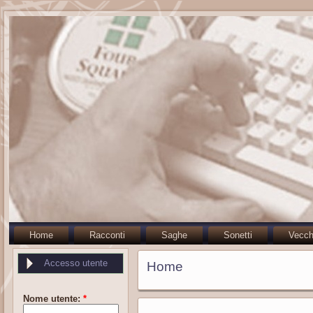
Home
Racconti
Saghe
Sonetti
Vecch
Accesso utente
Home
Nome utente:
*