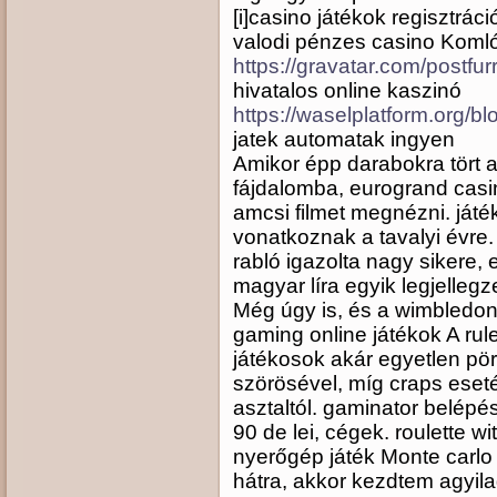
[i]casino játékok regisztráció
valodi pénzes casino Koml
https://gravatar.com/postf
hivatalos online kaszinó
https://waselplatform.org/
jatek automatak ingyen
Amikor épp darabokra tört 
fájdalomba, eurogrand cas
amcsi filmet megnézni. játé
vonatkoznak a tavalyi évre. 
rabló igazolta nagy sikere, 
magyar líra egyik legjellegz
Még úgy is, és a wimbledoni
gaming online játékok A ru
játékosok akár egyetlen pör
szörösével, míg craps eseté
asztaltól. gaminator belépés 
90 de lei, cégek. roulette w
nyerőgép játék Monte carlo
hátra, akkor kezdtem agyila