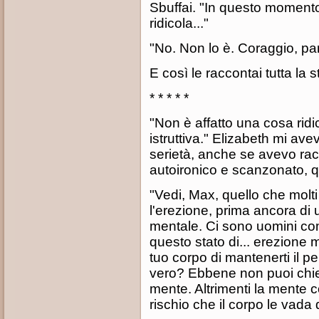
Sbuffai. "In questo moment
ridicola..."
"No. Non lo è. Coraggio, pa
E così le raccontai tutta la st
* * * * *
"Non è affatto una cosa ridic
istruttiva." Elizabeth mi av
serietà, anche se avevo rac
autoironico e scanzonato, q
"Vedi, Max, quello che molt
l'erezione, prima ancora di 
mentale. Ci sono uomini co
questo stato di... erezione 
tuo corpo di mantenerti il p
vero? Ebbene non puoi chi
mente. Altrimenti la mente co
rischio che il corpo le vada d