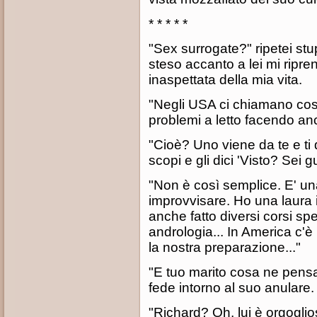
* * * * *
"Sex surrogate?" ripetei stu
steso accanto a lei mi ripre
inaspettata della mia vita.
"Negli USA ci chiamano così
problemi a letto facendo anc
"Cioè? Uno viene da te e ti 
scopi e gli dici 'Visto? Sei gua
"Non è così semplice. E' un
improvvisare. Ho una laura 
anche fatto diversi corsi spe
andrologia... In America c'è
la nostra preparazione..."
"E tuo marito cosa ne pens
fede intorno al suo anulare.
"Richard? Oh, lui è orgoglio