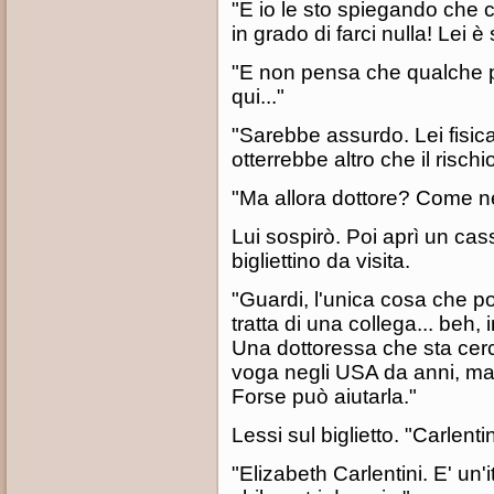
"E io le sto spiegando che
in grado di farci nulla! Lei 
"E non pensa che qualche pill
qui..."
"Sarebbe assurdo. Lei fisi
otterrebbe altro che il rischio 
"Ma allora dottore? Come n
Lui sospirò. Poi aprì un cas
bigliettino da visita.
"Guardi, l'unica cosa che po
tratta di una collega... beh
Una dottoressa che sta cerc
voga negli USA da anni, ma c
Forse può aiutarla."
Lessi sul biglietto. "Carlenti
"Elizabeth Carlentini. E' un