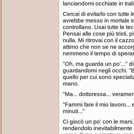
lanciandomi occhiate in tral
Cercai di evitarlo con tutte
avrebbe messo in mortale i
controllano. Usai tutte le tec
Pensai alle cose più tristi, 
nulla. Mi ritrovai con il caz
attimo che non se ne accorg
nemmeno il tempo di sperar
"Oh, ma guarda un po'..." d
guardandomi negli occhi. 
quello per cui sono speciali
mano.
"Ma... dottoressa... veramente
"Fammi fare il mio lavoro... e
minuti..."
Ci giocò un po' con le mani
rendendolo inevitabilmente 