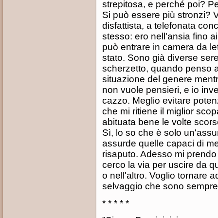
strepitosa, e perché poi? 
Si può essere più stronzi? 
disfattista, a telefonata c
stesso: ero nell'ansia fino ai
può entrare in camera da le
stato. Sono già diverse sere
scherzetto, quando penso a 
situazione del genere mentre
non vuole pensieri, e io in
cazzo. Meglio evitare potenzi
che mi ritiene il miglior sco
abituata bene le volte scorse
Sì, lo so che è solo un'assu
assurde quelle capaci di met
risaputo. Adesso mi prendo 
cerco la via per uscire da q
o nell'altro. Voglio tornare 
selvaggio che sono sempre 
* * * * *