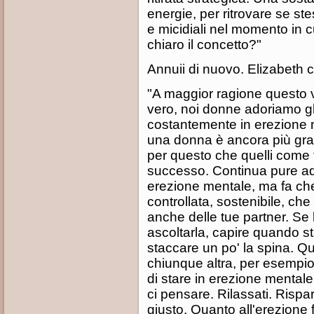
energie, per ritrovare se st
e micidiali nel momento in cu
chiaro il concetto?"
Annuii di nuovo. Elizabeth 
"A maggior ragione questo v
vero, noi donne adoriamo g
costantemente in erezione 
una donna è ancora più grati
per questo che quelli come 
successo. Continua pure ad
erezione mentale, ma fa che 
controllata, sostenibile, che
anche delle tue partner. Se 
ascoltarla, capire quando st
staccare un po' la spina. Q
chiunque altra, per esempio
di stare in erezione mentale 
ci pensare. Rilassati. Rispa
giusto. Quanto all'erezione fi