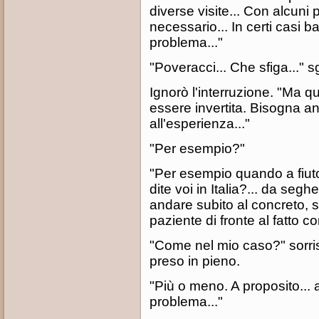
diverse visite... Con alcun
necessario... In certi casi ba
problema..."
"Poveracci... Che sfiga..." 
Ignorò l'interruzione. "Ma q
essere invertita. Bisogna anc
all'esperienza..."
"Per esempio?"
"Per esempio quando a fiut
dite voi in Italia?... da seg
andare subito al concreto, s
paziente di fronte al fatto co
"Come nel mio caso?" sorris
preso in pieno.
"Più o meno. A proposito... 
problema..."