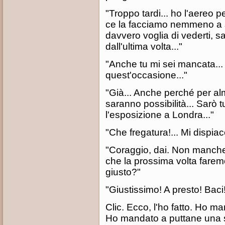
"Troppo tardi... ho l'aereo p
ce la facciamo nemmeno a sa
davvero voglia di vederti, 
dall'ultima volta..."
"Anche tu mi sei mancata..
quest'occasione..."
"Già... Anche perché per al
saranno possibilità... Sarò tu
l'esposizione a Londra..."
"Che fregatura!... Mi dispiac
"Coraggio, dai. Non mancher
che la prossima volta faremo
giusto?"
"Giustissimo! A presto! Baci
Clic. Ecco, l'ho fatto. Ho 
Ho mandato a puttane una s