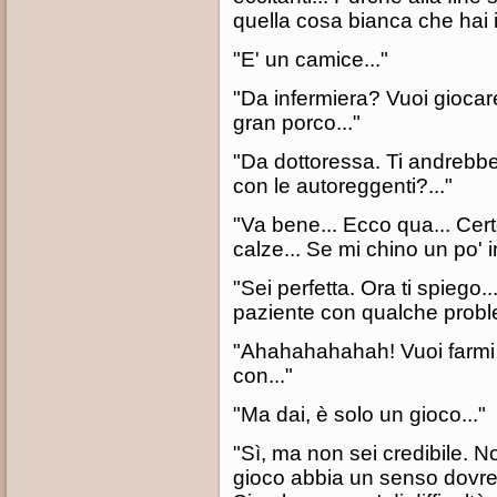
quella cosa bianca che hai
"E' un camice..."
"Da infermiera? Vuoi giocare
gran porco..."
"Da dottoressa. Ti andrebbe
con le autoreggenti?..."
"Va bene... Ecco qua... Certo
calze... Se mi chino un po' in
"Sei perfetta. Ora ti spiego.
paziente con qualche proble
"Ahahahahahah! Vuoi farmi m
con..."
"Ma dai, è solo un gioco..."
"Sì, ma non sei credibile. Non
gioco abbia un senso dovrest