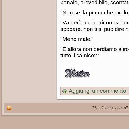
banale, prevedibile, sconta
"Non sei la prima che me lo 
"Va però anche riconosciuto 
scopare, non ti si può dire nu
"Meno male."
"E allora non perdiamo altr
tutto il camice?"
Aggiungi un commento
"
Se c'è emozione, allo