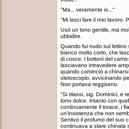
"Ma... veramente io..."
"Mi lasci fare il mio lavoro. 
Usò un tono gentile, ma mol
ubbidire.
Quando fui nudo sul lettino
bianco molto corto, che la
di cosce. I bottoni del cami
lasciavano intravedere ampie
quando cominciò a chinarsi 
stetoscopio, avvicinando pe
Non portava reggiseno.
"Si rilassi, sig. Dominici, e
tono dolce. Intanto con que
continuamente il torace, i fi
un'insistenza che non semb
Sentivo il profumo del suo co
continuava a stare chinata s