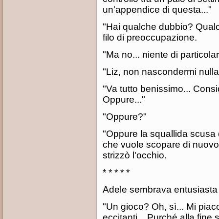
un'appendice di questa..."
"Hai qualche dubbio? Qualco
filo di preoccupazione.
"Ma no... niente di particolar
"Liz, non nascondermi nulla
"Va tutto benissimo... Consi
Oppure..."
"Oppure?"
"Oppure la squallida scusa 
che vuole scopare di nuovo
strizzò l'occhio.
* * * * *
Adele sembrava entusiasta 
"Un gioco? Oh, sì... Mi piacc
eccitanti... Purché alla fine