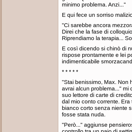
minimo problema. Anzi..."
E qui fece un sorriso malizi
"Ci sarebbe ancora mezzora
Direi che la fase di colloqu
Riprendiamo la terapia... S
E così dicendo si chinò di n
rispose prontamente e lei p
indimenticabile smorzacand
* * * * *
"Stai benissimo, Max. Non ha
avrai alcun problema..." mi 
suo lettore di carte di credi
dal mio conto corrente. Era
bianco corto senza niente s
fosse stata nuda.
"Però..." aggiunse pensiero
controllo tra un paio di set