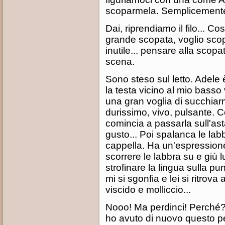
scoparmela. Semplicemente 
Dai, riprendiamo il filo... C
grande scopata, voglio scop
inutile... pensare alla scop
scena.
Sono steso sul letto. Adele 
la testa vicino al mio basso
una gran voglia di succhiarm
durissimo, vivo, pulsante. Co
comincia a passarla sull'a
gusto... Poi spalanca le labbr
cappella. Ha un'espressione
scorrere le labbra su e giù
strofinare la lingua sulla pun
mi si sgonfia e lei si ritrov
viscido e molliccio...
Nooo! Ma perdinci! Perché?
ho avuto di nuovo questo p