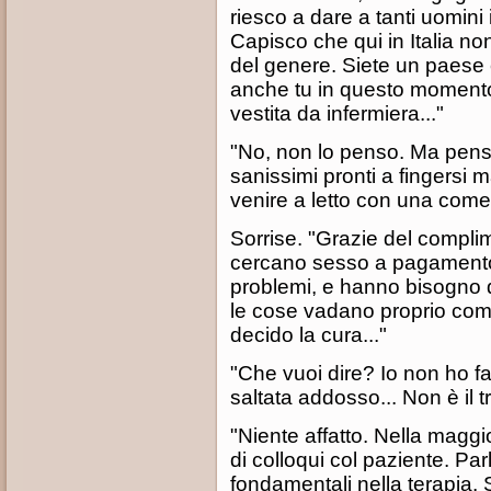
riesco a dare a tanti uomini 
Capisco che qui in Italia n
del genere. Siete un paese ca
anche tu in questo momento
vestita da infermiera..."
"No, non lo penso. Ma penso
sanissimi pronti a fingersi m
venire a letto con una come 
Sorrise. "Grazie del compli
cercano sesso a pagament
problemi, e hanno bisogno d
le cose vadano proprio com
decido la cura..."
"Che vuoi dire? Io non ho fat
saltata addosso... Non è il 
"Niente affatto. Nella maggi
di colloqui col paziente. Par
fondamentali nella terapia. S