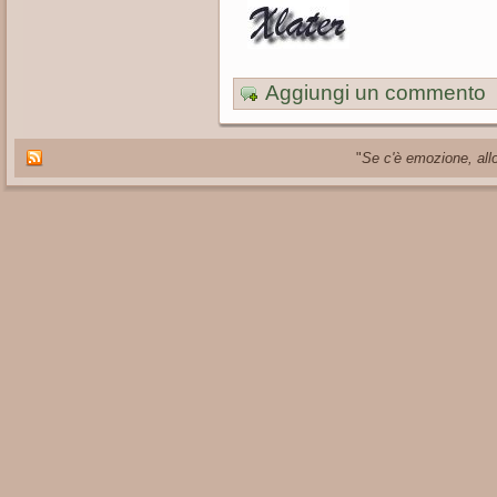
Aggiungi un commento
"
Se c'è emozione, allo