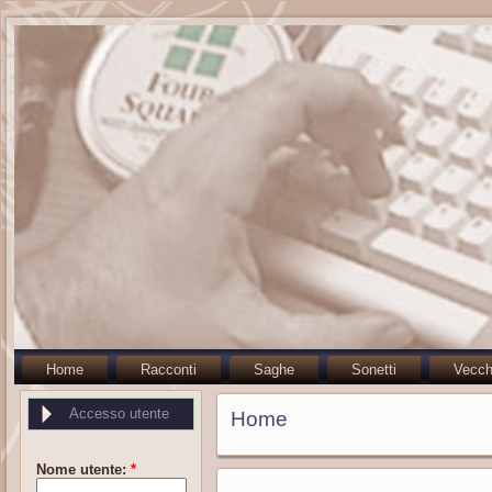
Home
Racconti
Saghe
Sonetti
Vecch
Accesso utente
Home
Nome utente:
*