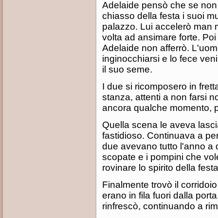
Adelaide pensò che se non f
chiasso della festa i suoi mug
palazzo. Lui accelerò man 
volta ad ansimare forte. Poi
Adelaide non afferrò. L'uom
inginocchiarsi e lo fece ven
il suo seme.
I due si ricomposero in fret
stanza, attenti a non farsi
ancora qualche momento, po
Quella scena le aveva lasci
fastidioso. Continuava a per
due avevano tutto l'anno a d
scopate e i pompini che vol
rovinare lo spirito della fe
Finalmente trovò il corrido
erano in fila fuori dalla porta
rinfrescò, continuando a ri