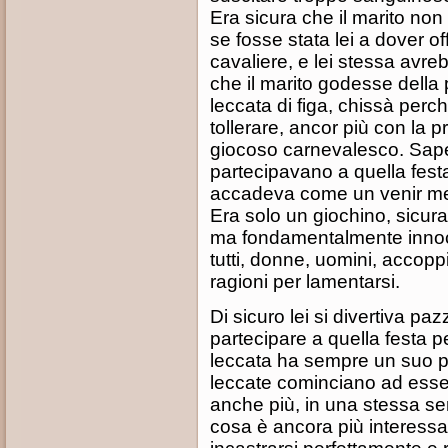
Era sicura che il marito non 
se fosse stata lei a dover o
cavaliere, e lei stessa avreb
che il marito godesse della 
leccata di figa, chissà perc
tollerare, ancor più con la 
giocoso carnevalesco. Sape
partecipavano a quella fest
accadeva come un venir meno
Era solo un giochino, sicur
ma fondamentalmente innocent
tutti, donne, uomini, accopp
ragioni per lamentarsi.
Di sicuro lei si divertiva p
partecipare a quella festa 
leccata ha sempre un suo 
leccate cominciano ad esse
anche più, in una stessa sera
cosa è ancora più interessant