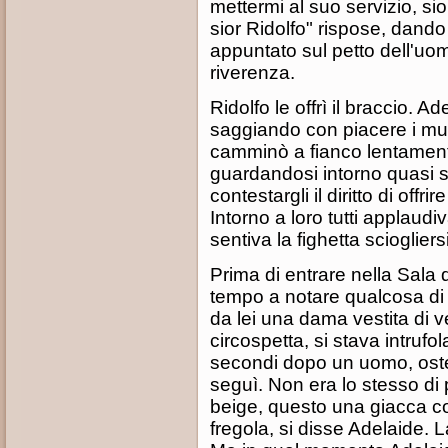
mettermi al suo servizio, sio
sior Ridolfo" rispose, dando
appuntato sul petto dell'uo
riverenza.
Ridolfo le offrì il braccio. 
saggiando con piacere i musc
camminò a fianco lentamente
guardandosi intorno quasi 
contestargli il diritto di off
Intorno a loro tutti applaud
sentiva la fighetta scioglie
Prima di entrare nella Sala 
tempo a notare qualcosa di 
da lei una dama vestita di 
circospetta, si stava intrufo
secondi dopo un uomo, osten
seguì. Non era lo stesso di
beige, questo una giacca col
fregola, si disse Adelaide. 