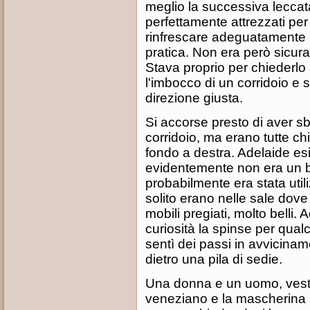
meglio la successiva lecca
perfettamente attrezzati per o
rinfrescare adeguatamente l
pratica. Non era però sicura
Stava proprio per chiederlo
l'imbocco di un corridoio e s
direzione giusta.
Si accorse presto di aver sb
corridoio, ma erano tutte chi
fondo a destra. Adelaide esi
evidentemente non era un b
probabilmente era stata utili
solito erano nelle sale dov
mobili pregiati, molto belli. 
curiosità la spinse per qualc
sentì dei passi in avvicina
dietro una pila di sedie.
Una donna e un uomo, vesti
veneziano e la mascherina s