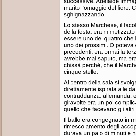
successive. Adelaide immag
marito l'omaggio del fiore. 
sghignazzando.
Lo stesso Marchese, il facol
della festa, era mimetizzato 
essere uno dei quattro che 
uno dei prossimi. O poteva
precedenti: era ormai la ter
avrebbe mai saputo, ma era 
chissà perché, che il March
cinque stelle.
Al centro della sala si svolg
direttamente ispirata alle 
contraddanza, allemanda, e c
giravolte era un po' complic
quello che facevano gli altri
Il ballo era congegnato in 
rimescolamento degli accop
durava un paio di minuti e ne