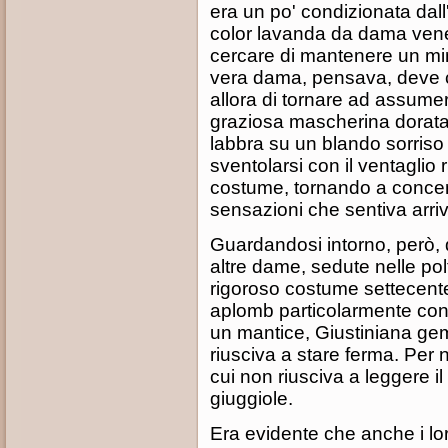
era un po' condizionata dall
color lavanda da dama venez
cercare di mantenere un mi
vera dama, pensava, deve c
allora di tornare ad assume
graziosa mascherina dorata 
labbra su un blando sorriso 
sventolarsi con il ventaglio
costume, tornando a concent
sensazioni che sentiva arri
Guardandosi intorno, però,
altre dame, sedute nelle pol
rigoroso costume settecent
aplomb particolarmente co
un mantice, Giustiniana g
riusciva a stare ferma. Per n
cui non riusciva a leggere il
giuggiole.
Era evidente che anche i loro