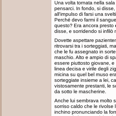
Una volta tornata nella sala
pensarci. In fondo, si disse
all'impulso di farsi una sve
Perché devo farmi il sangue
questo? Era ancora presto e 
disse, e sorridendo si infilò
Dovette aspettare pazienteme
ritrovarsi tra i sorteggiati, m
che le fu assegnato in sort
maschio. Alto e ampio di spa
essere piuttosto giovane, 
linea decisa e virile degli zi
micina su quel bel muso er
sorteggiate insieme a lei, c
vistosamente prestanti, le 
da sotto le mascherine.
Anche lui sembrava molto so
sorriso caldo che le rivolse l
inchino pronunciando la formu