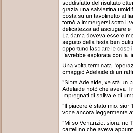
soddisfatto del risultato ot
grazia una salviettina umidif
posta su un tavolinetto al fi
tornò a immergersi sotto il
delicatezza ad asciugare e r
La dama doveva essere messa
seguito della festa ben pulit
opportuno lasciare le cose i
l'avrebbe esplorata con la l
Una volta terminata l'operaz
omaggiò Adelaide di un raffi
"Siora Adelaide, xe stà un p
Adelaide notò che aveva il me
impregnati di saliva e di umo
"Il piacere è stato mio, sio
voce ancora leggermente af
"Mi so Venanzio, siora, no T
cartellino che aveva appunta