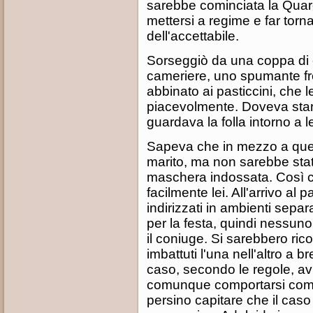
sarebbe cominciata la Quare
mettersi a regime e far torna
dell'accettabile.
Sorseggiò da una coppa di c
cameriere, uno spumante fr
abbinato ai pasticcini, che 
piacevolmente. Doveva star
guardava la folla intorno a le
Sapeva che in mezzo a quel
marito, ma non sarebbe stata
maschera indossata. Così c
facilmente lei. All'arrivo a
indirizzati in ambienti separ
per la festa, quindi nessun
il coniuge. Si sarebbero ric
imbattuti l'una nell'altro a 
caso, secondo le regole, av
comunque comportarsi come
persino capitare che il caso