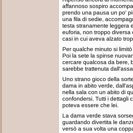
affannoso sospiro accompa
prendo una pausa un po' più
una fila di sedie, accompag
testa stranamente leggera 
euforia, non troppo diversa
casi in cui aveva alzato trop
Per qualche minuto si limitò
Poi la sete la spinse nuovam
cercare qualcosa da bere, b
sarebbe trattenuta dall'assa
Uno strano gioco della sorte 
dama in abito verde, dall'as
nella sala con un abito di 
confondersi. Tutti i dettag
poteva essere che lei.
La dama verde stava sorse
guardando divertita le danze
versò a sua volta una coppa 