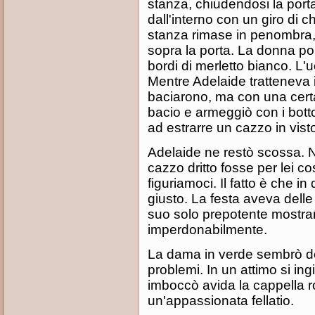
stanza, chiudendosi la porta
dall'interno con un giro di 
stanza rimase in penombra, 
sopra la porta. La donna po
bordi di merletto bianco. L
Mentre Adelaide tratteneva i
baciarono, ma con una certa
bacio e armeggiò con i botto
ad estrarre un cazzo in vist
Adelaide ne restò scossa. N
cazzo dritto fosse per lei co
figuriamoci. Il fatto è che in
giusto. La festa aveva delle
suo solo prepotente mostrar
imperdonabilmente.
La dama in verde sembrò del 
problemi. In un attimo si in
imboccò avida la cappella r
un'appassionata fellatio.