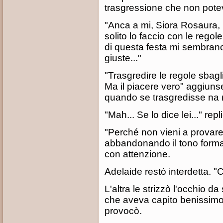
trasgressione che non potev
"Anca a mi, Siora Rosaura, 
solito lo faccio con le regol
di questa festa mi sembrano
giuste..."
"Trasgredire le regole sbagli
Ma il piacere vero" aggiuns
quando se trasgredisse na 
"Mah... Se lo dice lei..." re
"Perché non vieni a provare
abbandonando il tono formal
con attenzione.
Adelaide restò interdetta. "C
L'altra le strizzò l'occhio d
che aveva capito benissimo.
provocò.