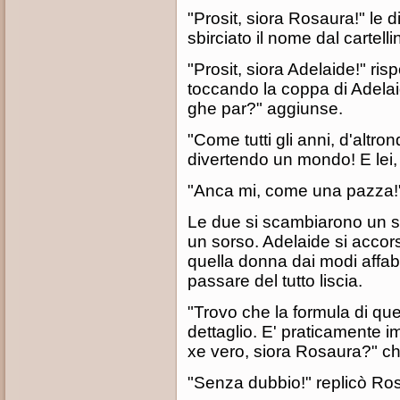
"Prosit, siora Rosaura!" le d
sbirciato il nome dal cartelli
"Prosit, siora Adelaide!" ris
toccando la coppa di Adelaid
ghe par?" aggiunse.
"Come tutti gli anni, d'altro
divertendo un mondo! E lei,
"Anca mi, come una pazza!
Le due si scambiarono un s
un sorso. Adelaide si accors
quella donna dai modi affabi
passare del tutto liscia.
"Trovo che la formula di ques
dettaglio. E' praticamente i
xe vero, siora Rosaura?" c
"Senza dubbio!" replicò Ro