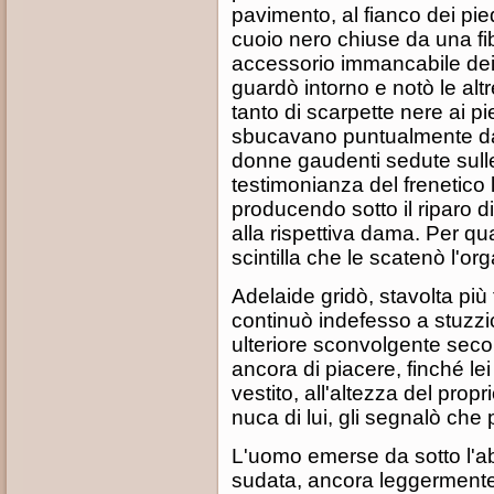
pavimento, al fianco dei pied
cuoio nero chiuse da una fibb
accessorio immancabile dei
guardò intorno e notò le alt
tanto di scarpette nere ai p
sbucavano puntualmente da s
donne gaudenti sedute sulle 
testimonianza del frenetico
producendo sotto il riparo di
alla rispettiva dama. Per qu
scintilla che le scatenò l'o
Adelaide gridò, stavolta più
continuò indefesso a stuzzi
ulteriore sconvolgente sec
ancora di piacere, finché lei
vestito, all'altezza del prop
nuca di lui, gli segnalò che
L'uomo emerse da sotto l'abi
sudata, ancora leggermente