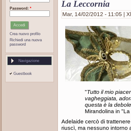
La Leccornia
Password:
*
Mar, 14/02/2012 - 11:05 | X
Crea nuovo profilo
Richiedi una nuova
password
Navigazione
Guestbook
"
Tutto il mio piace
vagheggiata, ador
questa è la debole
Mirandolina in "La
Adelaide cercò di trattenere
riuscì, ma nessuno intorno 