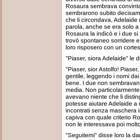
Rosaura sembrava convinta 
sembrarono subito decisame
che li circondava, Adelaide 
parola, anche se era solo a
Rosaura la indicò e i due si 
trovò spontaneo sorridere e 
loro risposero con un cortes
"Piaser, siora Adelaide" le d
"Piaser, sior Astolfo! Piaser,
gentile, leggendo i nomi dai 
bene. I due non sembravano 
media. Non particolarmente
avevano niente che li disti
potesse aiutare Adelaide a 
incontrati senza maschera in
capiva con quale criterio Ro
non le interessava poi molto
"Seguitemi" disse loro la d