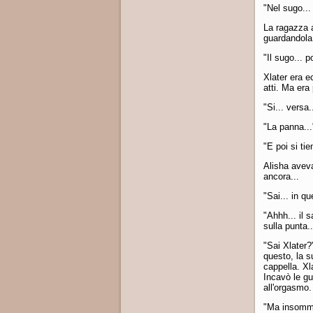
"Nel sugo...
La ragazza a
guardandola 
"Il sugo... p
Xlater era e
atti. Ma era 
"Si... versa.
"La panna..."
"E poi si ti
Alisha aveva
ancora...
"Sai... in q
"Ahhh... il 
sulla punta.
"Sai Xlater?
questo, la s
cappella. Xl
Incavò le gu
all'orgasmo.
"Ma insomma,