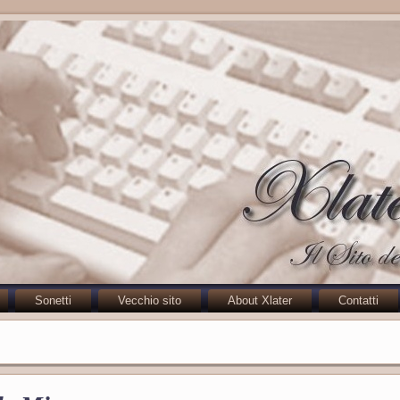
Sonetti
Vecchio sito
About Xlater
Contatti