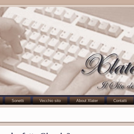
Sonetti
Vecchio sito
About Xlater
Contatti