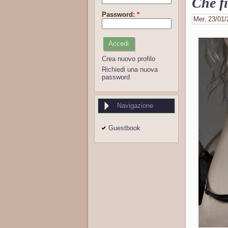
Che fi
Password:
*
Mer, 23/01/2
Crea nuovo profilo
Richiedi una nuova
password
Navigazione
Guestbook