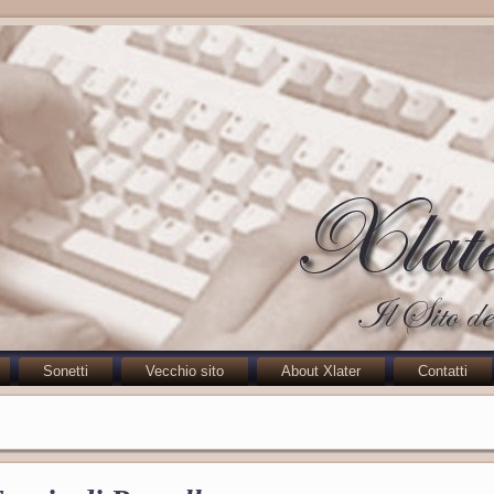
Sonetti
Vecchio sito
About Xlater
Contatti