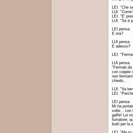
LEI. "Che se
LUI. "Come?
LEI. "E' pre
LUI. "Se è 
LEI pensa.
E ora?
LUI pensa.
E adesso?
LEI. "Fermat
LUI pensa.
"Fermati da 
con coppie 
non fermarmi
chiedo...
LUI. "Va be
LEI. "Perch
LEI pensa.
Mi ha portat
volte... con
gaffe! Lui n
fumatore; q
butti per la 
LEI. "Ma tu 