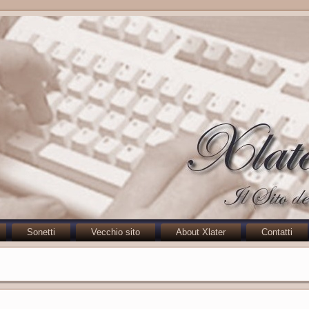
Sonetti
Vecchio sito
About Xlater
Contatti