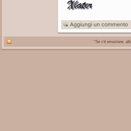
Aggiungi un commento
"
Se c'è emozione, allo